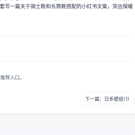
套写一篇关于骑士靴和长筒靴搭配的小红书文案，突出保暖
真推荐入口。
下一篇：日系壁纸(1)