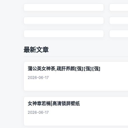
最新文章
蒲公英女神茶,疏肝养颜[强][强][强]
2026-06-17
女神章若楠|高清锁屏壁纸
2026-06-17