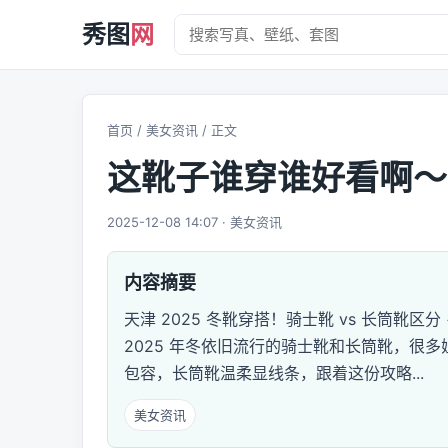
秀图
网
首页
/
美女资讯
/ 正文
这靴子谁穿谁好看啊～
2025-12-08 14:07 · 美女资讯
内容摘要
天津 2025 冬靴穿搭！骑士靴 vs 长筒靴
2025 年冬依旧流行的骑士靴和长筒靴，很
包容，长筒靴温柔显线条，跟着这份攻略...
美女资讯