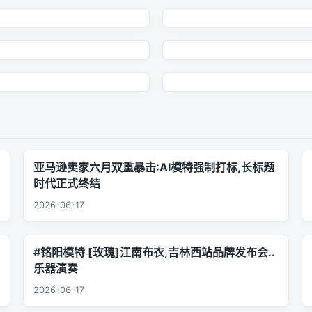
亚马逊卖家六月双重暴击:AI模特强制打标,长标题
时代正式终结
2026-06-17
#铭阳模特 [玫瑰]江南布衣,吉林西站品牌发布会..
乐器演奏
2026-06-17