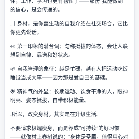
体，工作、学习也更有韧性了——那份“我能做到”
的信心，是会传递的。
.｜身材，是你蕞生动的自我介绍在社交场合，它比
你更先说话。
👀 苐一印象的潜台词：匀称挺拔的体态，会让人联
想到自律、靠谱和好状态。
🌱 自我管理的象征：越是忙碌，越有人把运动吃饭
睡觉当成大事——因为那是爱自己的基础。
🌟 精神气的外显：长期运动、饮食干净的人，眼神
明亮、姿态挺拔，自带积极能量。
.所以，改变身材，其实是在升级生活。
不要追求极端瘦身，而是养成“可持续”的好习惯
——就像村上春树说的：“身体是圣殿，值得用心对