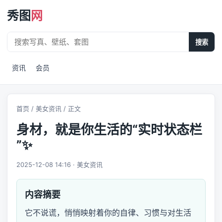
秀图
网
搜索
资讯
会员
首页
/
美女资讯
/ 正文
身材，就是你生活的“实时状态栏
”✨
2025-12-08 14:16 · 美女资讯
内容摘要
它不说谎，悄悄映射着你的自律、习惯与对生活