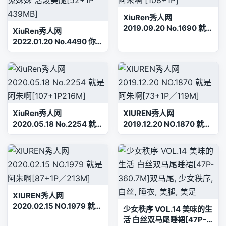
XiuRen秀人网
2019.09.20 No.1690 就是
XiuRen秀人网
阿朱啊 [108+1P]
2022.01.20 No.4490 你
的兔妹妹 活泼美腿[52+1P
439MB]
XiuRen秀人网
XIUREN秀人网
2020.05.18 No.2254 就
2019.12.20 NO.1870 就是
是阿朱啊[107+1P216M]
阿朱啊[73+1P／119M]
XIUREN秀人网
2020.02.15 NO.1979 就是
少女秩序 VOL.14 美味的生
阿朱啊[87+1P／213M]
活 白丝双马尾睡裙[47P-