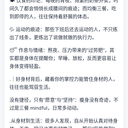
🍽 饮食的印记：每晚的宵夜、频繁的奶茶外卖，时
间久了都会悄悄长成腰间的痕迹；而均衡三餐、吃
到即停的人，往往保持着舒展的体态。
💦 运动的痕迹：那些下班后还去运动的人，不只练
出了线条，更练出了说做就做的执行力。
😴 作息与情绪：熬夜、压力带来的“过劳肥”，其
实都是身体在提醒你；早睡、放松，反而更容易让
身体变得轻盈。
.｜好身材背后，藏着你的掌控力能管住身材的人，
往往也能驾驭生活。
没有捷径，只有“愿意”与“坚持”：瘦身没有奇迹，不
过是三餐 mindful，日常多动动。
.从身材到生活：很多人发现，自从开始认真对待身