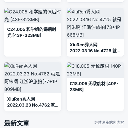
360.7M]双马尾, 少女秩
序, 白丝, 睡衣, 美腿, 美足
C24.005 和学姐的课后时
光 [43P-323MB]
XiuRen秀人网
2022.03.16 No.4725 就是
阿朱啊 江浙沪旅拍[73+1P
668MB]
C18.005 无敌废材 [40P-
23MB]
XiuRen秀人网
2022.03.23 No.4762 就
是阿朱啊 江浙沪旅拍
[77+1P 809MB]
最新文章
继续浏览站内内容