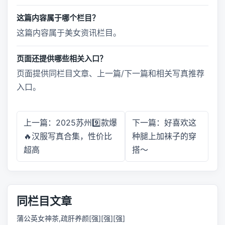
这篇内容属于哪个栏目？
这篇内容属于美女资讯栏目。
页面还提供哪些相关入口？
页面提供同栏目文章、上一篇/下一篇和相关写真推荐
入口。
上一篇：2025苏州9️⃣款爆
下一篇：好喜欢这
🔥汉服写真合集，性价比
种腿上加袜子的穿
超高
搭～
同栏目文章
蒲公英女神茶,疏肝养颜[强][强][强]