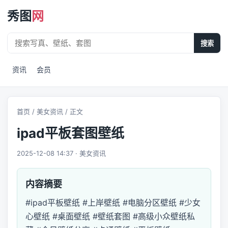
秀图
网
搜索
资讯
会员
首页
/
美女资讯
/ 正文
ipad平板套图壁纸
2025-12-08 14:37 · 美女资讯
内容摘要
#ipad平板壁纸 #上岸壁纸 #电脑分区壁纸 #少女
心壁纸 #桌面壁纸 #壁纸套图 #高级小众壁纸私