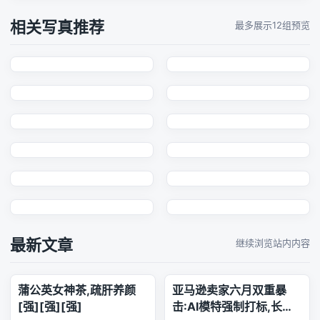
相关写真推荐
最多展示12组预览
最新文章
继续浏览站内内容
蒲公英女神茶,疏肝养颜
亚马逊卖家六月双重暴
[强][强][强]
击:AI模特强制打标,长标