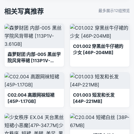
相关写真推荐
最多展示12组预览
C01.002 穿黑丝牛仔裙的
少女 [46P-204MB]
森萝财团 内部-005 黑丝学
院风背带裙 [113P1V-
3.61GB]
C02.004 高跟网袜短裙
C01.003 短发和长发
[45P-1.17GB]
[44P-221MB]