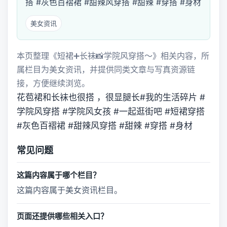
搭 #灰色百褶裙 #甜辣风穿搭 #甜辣 #穿搭 #身材
美女资讯
本页整理《短裙➕长袜📸学院风穿搭～》相关内容，所
属栏目为美女资讯，并提供同类文章与写真资源链
接，方便继续浏览。
花苞裙和长袜也很搭 ，很显腿长#我的生活碎片 #
学院风穿搭 #学院风女孩 #一起逛街吧 #短裙穿搭
#灰色百褶裙 #甜辣风穿搭 #甜辣 #穿搭 #身材
常见问题
这篇内容属于哪个栏目？
这篇内容属于美女资讯栏目。
页面还提供哪些相关入口？