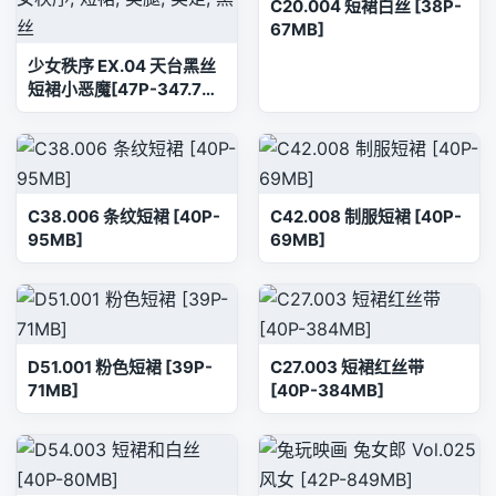
C20.004 短裙白丝 [38P-
67MB]
少女秩序 EX.04 天台黑丝
短裙小恶魔[47P-347.7M]
少女秩序, 短裙, 美腿, 美足,
黑丝
C38.006 条纹短裙 [40P-
C42.008 制服短裙 [40P-
95MB]
69MB]
D51.001 粉色短裙 [39P-
C27.003 短裙红丝带
71MB]
[40P-384MB]