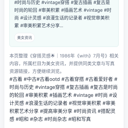
#时尚与历史 #vintage穿搭 #复古插画 #复古是
时尚的轮回 #审美积累 #插画艺术 #vintage #时
尚 #设计灵感 #浪漫生话的记录者 #视觉审美积
累 #审美积累艺术分享...
美女资讯
本页整理《穿搭灵感🌟｜1986年《with》7月号》相关
内容，所属栏目为美女资讯，并提供同类文章与写真
资源链接，方便继续浏览。
#古着 #中古#古着ootd #古着穿搭 #古着爱好者 #
时尚与历史 #vintage穿搭 #复古插画 #复古是时尚
的轮回 #审美积累 #插画艺术 #vintage #时尚 #设
计灵感 #浪漫生话的记录者 #视觉审美积累 #审美
积累艺术分享 #提高审美分享 #时尚资讯 #搭配灵
感 #昭和 #杂志 #时尚杂志 #昭和写真