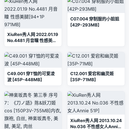
C07.004 穿制服的小姐姐
[42P-293MB]
XiuRen秀人网 2022.01.19
No.4481 月音瞳 性感美腿
[94+1P 971MB]
C49.001 穿T恤的可爱凌
C12.001 爱宕和幽灵姬
波 [45P-448MB]
[35P-71MB]
XiuRen秀人网 2013.10.24
No.036 不性感女人Annie