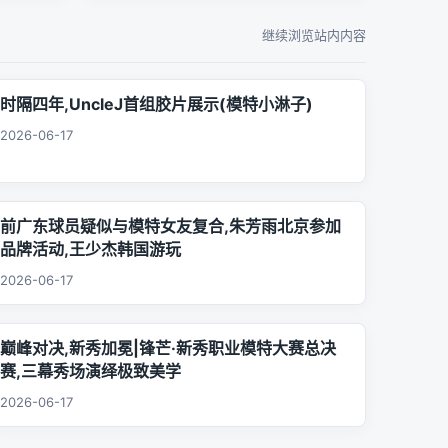
继续浏览站内内容
时隔四年,UncleJ首组胶片展示(模特小淋子)
2026-06-17
前广东球员疑似与模特女友复合,朱芳雨北京参加
品牌活动,王少杰韩国游玩
2026-06-17
巅峰对决,新秀加冕|锋芒·新秀职业模特大赛总决
赛,三幕秀场演绎极致美学
2026-06-17