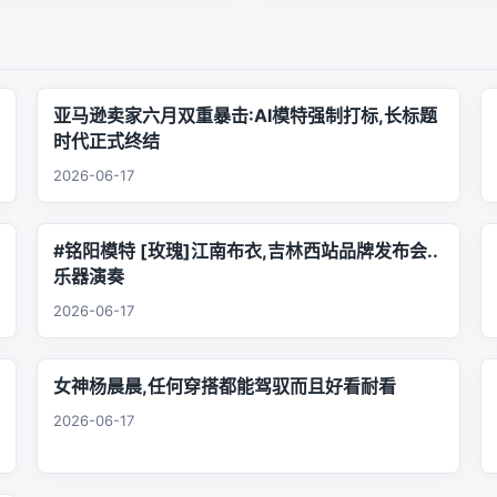
亚马逊卖家六月双重暴击:AI模特强制打标,长标题
时代正式终结
2026-06-17
#铭阳模特 [玫瑰]江南布衣,吉林西站品牌发布会..
乐器演奏
2026-06-17
女神杨晨晨,任何穿搭都能驾驭而且好看耐看
2026-06-17