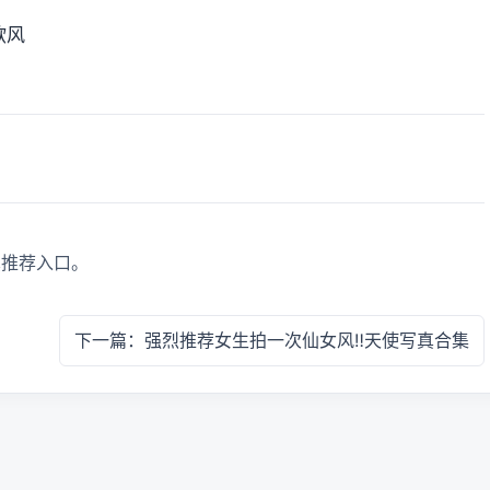
欲风
真推荐入口。
下一篇：强烈推荐女生拍一次仙女风‼️天使写真合集