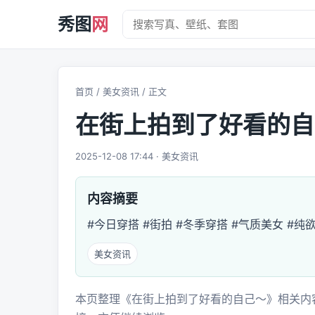
秀图
网
首页
/
美女资讯
/ 正文
在街上拍到了好看的自
2025-12-08 17:44 · 美女资讯
内容摘要
#今日穿搭 #街拍 #冬季穿搭 #气质美女 #纯
美女资讯
本页整理《在街上拍到了好看的自己～》相关内