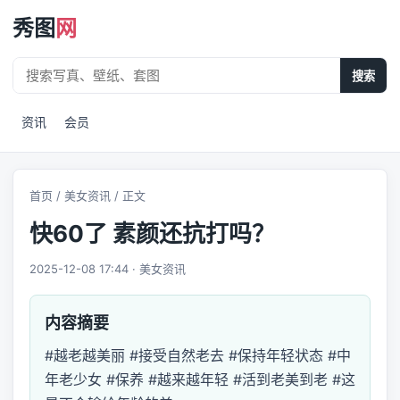
秀图
网
搜索
资讯
会员
首页
/
美女资讯
/ 正文
快60了 素颜还抗打吗？
2025-12-08 17:44 · 美女资讯
内容摘要
#越老越美丽 #接受自然老去 #保持年轻状态 #中
年老少女 #保养 #越来越年轻 #活到老美到老 #这