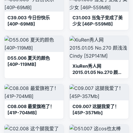
C39.003 今日份快乐
C31.003 当兔子变成了美
[40P-69MB]
少女 [46P-559MB]
D55.006 夏天的颜色
[40P-119MB]
XiuRen秀人网
2015.01.05 No.270 颜浅
浅Cindy [52P141M]
C08.008 最爱旗袍了！
C09.007 这腿我爱了！
[41P-704MB]
[45P-357Mb]