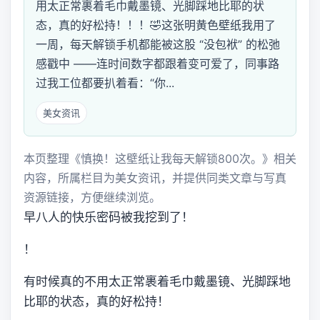
用太正常裹着毛巾戴墨镜、光脚踩地比耶的状
态，真的好松持！！！🤣这张明黄色壁纸我用了
一周，每天解锁手机都能被这股 “没包袱” 的松弛
感戳中 ——连时间数字都跟着变可爱了，同事路
过我工位都要扒着看：“你...
美女资讯
本页整理《慎换！这壁纸让我每天解锁800次。》相关
内容，所属栏目为美女资讯，并提供同类文章与写真
资源链接，方便继续浏览。
早八人的快乐密码被我挖到了！
！
有时候真的不用太正常裹着毛巾戴墨镜、光脚踩地
比耶的状态，真的好松持！