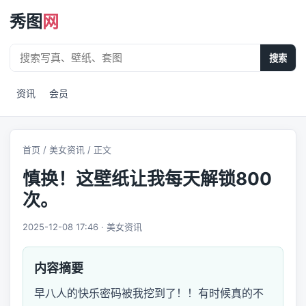
秀图
网
搜索
资讯
会员
首页
/
美女资讯
/ 正文
慎换！这壁纸让我每天解锁800
次。
2025-12-08 17:46 · 美女资讯
内容摘要
早八人的快乐密码被我挖到了！！有时候真的不