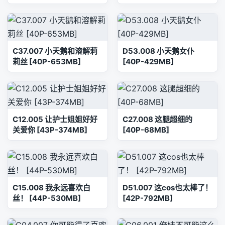
C37.007 小天鹅和溶解莉
D53.008 小天鹅女仆
莉丝 [40P-653MB]
[40P-429MB]
C12.005 让护士姐姐好好
C27.008 这腿超细的
关爱你 [43P-374MB]
[40P-68MB]
C15.008 我永远喜欢白
D51.007 这cos也太棒了！
丝！ [44P-530MB]
[42P-792MB]