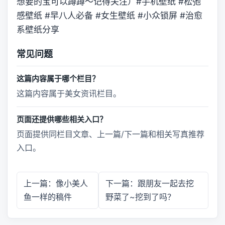
想要的宝可以蹲蹲～记得关注）#手机壁纸 #松弛
感壁纸 #早八人必备 #女生壁纸 #小众锁屏 #治愈
系壁纸分享
常见问题
这篇内容属于哪个栏目？
这篇内容属于美女资讯栏目。
页面还提供哪些相关入口？
页面提供同栏目文章、上一篇/下一篇和相关写真推荐
入口。
上一篇：像小美人
下一篇：跟朋友一起去挖
鱼一样的稿件
野菜了~挖到了吗？