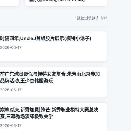
继续浏览站内内容
时隔四年,UncleJ首组胶片展示(模特小淋子)
2026-06-17
前广东球员疑似与模特女友复合,朱芳雨北京参加
品牌活动,王少杰韩国游玩
2026-06-17
巅峰对决,新秀加冕|锋芒·新秀职业模特大赛总决
赛,三幕秀场演绎极致美学
2026-06-17