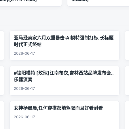
亚马逊卖家六月双重暴击:AI模特强制打标,长标题
时代正式终结
2026-06-17
#铭阳模特 [玫瑰]江南布衣,吉林西站品牌发布会..
乐器演奏
2026-06-17
女神杨晨晨,任何穿搭都能驾驭而且好看耐看
2026-06-17