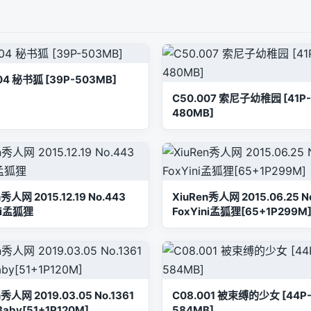
04 秘书狐 [39P-503MB]
C50.007 索尼子幼稚园 [41P-
480MB]
n秀人网 2015.12.19 No.443
XiuRen秀人网 2015.06.25 N
ni孟狐狸
FoxYini孟狐狸[65+1P299M
n秀人网 2019.03.05 No.1361
C08.001 被束缚的少女 [44P
by[51+1P120M]
584MB]