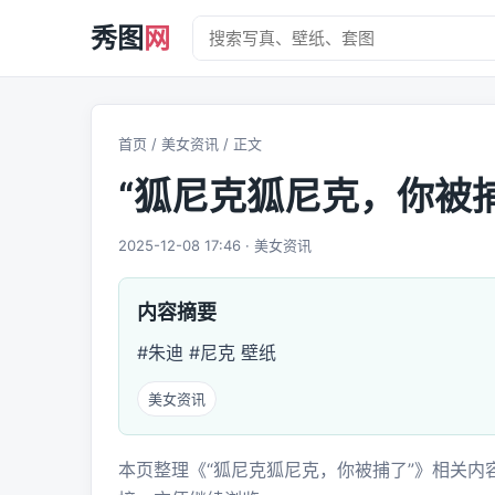
秀图
网
首页
/
美女资讯
/ 正文
“狐尼克狐尼克，你被捕
2025-12-08 17:46 · 美女资讯
内容摘要
#朱迪 #尼克 壁纸
美女资讯
本页整理《“狐尼克狐尼克，你被捕了”》相关