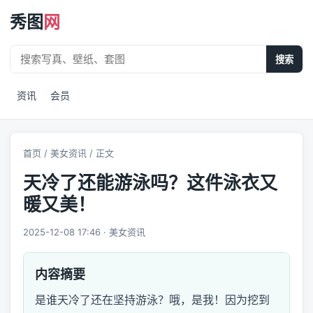
秀图
网
搜索
资讯
会员
首页
/
美女资讯
/ 正文
天冷了还能游泳吗？这件泳衣又
暖又美！
2025-12-08 17:46 · 美女资讯
内容摘要
是谁天冷了还在坚持游泳？哦，是我！因为挖到