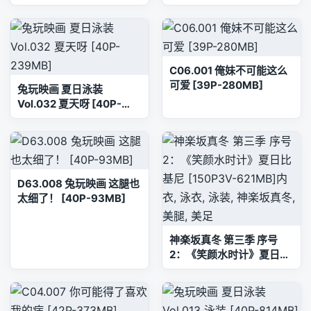
C06.001 俺妹不可能这么
可爱 [39P-280MB]
兔玩映画 夏日泳装
Vol.032 夏天呀 [40P-
239MB]
D63.008 兔玩映画 这腿也
太细了！ [40P-93MB]
神楽坂真冬 第三季 序号
2：《笑颜水时计》夏日比
基尼 [150P3V-621MB]内
衣, 泳衣, 泳装, 神楽坂真冬,
美腿, 美足