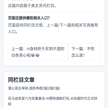
这篇内容属于美女资讯栏目。
页面还提供哪些相关入口？
页面提供同栏目文章、上一篇/下一篇和相关写真推荐
入口。
上一篇：H身材终于买到不透的
下一篇：不吃
白色背心啦😭😭
怎么涨！
同栏目文章
蒲公英女神茶,疏肝养颜[强][强][强]
亚马逊卖家六月双重暴击:AI模特强制打标,长标题时代正式终
结