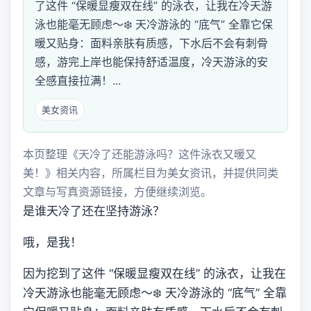
了这件 “保暖显瘦双在线” 的泳衣，让我在冷天游
泳也能毫无顾虑～❄️ 天冷游泳的 “底气” 全靠它保
暖又贴身：面料亲肤有质感，下水后不会有刺骨
感，游完上岸也能保持舒适温度，冷天游泳的安
全感直接拉满！...
美女资讯
本页整理《天冷了还能游泳吗？这件泳衣又暖又
美！》相关内容，所属栏目为美女资讯，并提供同类
文章与写真资源链接，方便继续浏览。
是谁天冷了还在坚持游泳？
哦，是我！
因为挖到了这件 “保暖显瘦双在线” 的泳衣，让我在
冷天游泳也能毫无顾虑～❄️ 天冷游泳的 “底气” 全靠