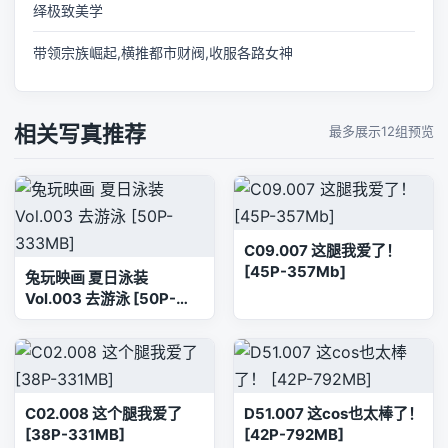
绎极致美学
带领宗族崛起,横推都市财阀,收服各路女神
相关写真推荐
最多展示12组预览
C09.007 这腿我爱了！
[45P-357Mb]
兔玩映画 夏日泳装
Vol.003 去游泳 [50P-
333MB]
C02.008 这个腿我爱了
D51.007 这cos也太棒了！
[38P-331MB]
[42P-792MB]