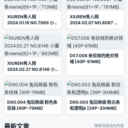
XIUREN秀人网
XIUREN秀人网
2024.01.16 NO.7969 小薯
2024.02.07 NO.8087 小
条nienie[69+1P／
薯条nienie[81+1P／
713MB]
781MB]
D57.008 条纹袜的绝对领
域 [40P-91MB]
XIUREN秀人网
2024.02.27 NO.8146 小
薯条nienie[82+1P／
882MB]
D60.004 兔玩映画 粉色条
D60.003 兔玩映画 粉白条
纹袜 [40P-76MB]
和透明jk [39P-304MB]
最新文章
继续浏览站内内容