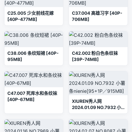
C25.005 少女前线花嫁
C37.004 高雄习字 [40P-
[40P-477MB]
706MB]
C38.006 条纹短裙 [40P-
C42.002 粉白色条纹袜
95MB]
[39P-74MB]
C47.007 死库水和条纹袜
[40P-67MB]
XIUREN秀人网
2024.01.09 NO.7932 小
薯条nienie[95+1P／
915MB]