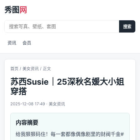
秀图
网
搜索
资讯
会员
首页
/
美女资讯
/ 正文
苏西Susie｜25深秋名媛大小姐
穿搭
2025-12-08 17:49 · 美女资讯
内容摘要
给我狠狠码住！每一套都像偶像剧里的财阀千金#