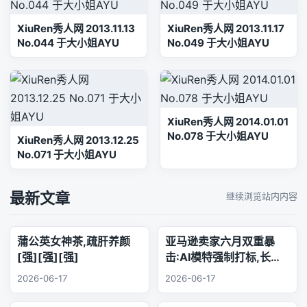
XiuRen秀人网 2013.11.13
XiuRen秀人网 2013.11.17
No.044 于大小姐AYU
No.049 于大小姐AYU
XiuRen秀人网 2014.01.01
No.078 于大小姐AYU
XiuRen秀人网 2013.12.25
No.071 于大小姐AYU
最新文章
继续浏览站内内容
蒲公英女神茶,疏肝养颜
亚马逊卖家六月双重暴
[强][强][强]
击:AI模特强制打标,长标
题时代正式终结
2026-06-17
2026-06-17