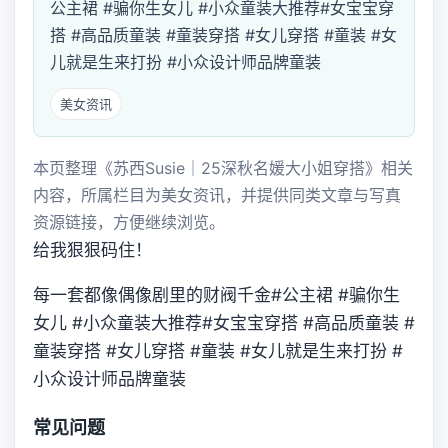
公主裙 #骗你生女儿 #小众童装大推荐#女宝宝穿
搭 #高品质童装 #童装穿搭 #女儿穿搭 #童装 #女
儿就是生来打扮 #小众设计师品牌童装
美女资讯
本页整理《苏西Susie｜25深秋名媛大小姐穿搭》相关
内容，所属栏目为美女资讯，并提供同类文章与写真
资源链接，方便继续浏览。
给我狠狠码住！
每一套都像偶像剧里的财阀千金#公主裙 #骗你生
女儿 #小众童装大推荐#女宝宝穿搭 #高品质童装 #
童装穿搭 #女儿穿搭 #童装 #女儿就是生来打扮 #
小众设计师品牌童装
常见问题