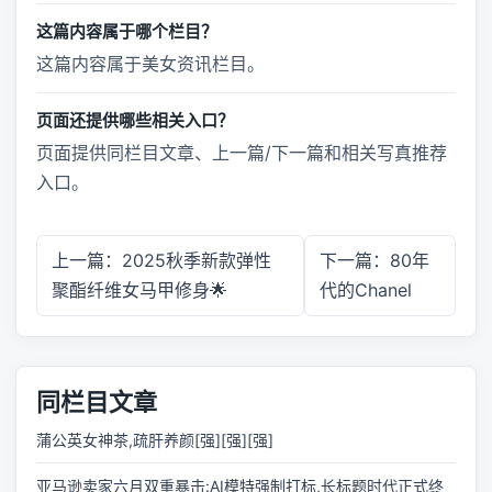
这篇内容属于哪个栏目？
这篇内容属于美女资讯栏目。
页面还提供哪些相关入口？
页面提供同栏目文章、上一篇/下一篇和相关写真推荐
入口。
上一篇：2025秋季新款弹性
下一篇：80年
聚酯纤维女马甲修身🌟
代的Chanel
同栏目文章
蒲公英女神茶,疏肝养颜[强][强][强]
亚马逊卖家六月双重暴击:AI模特强制打标,长标题时代正式终