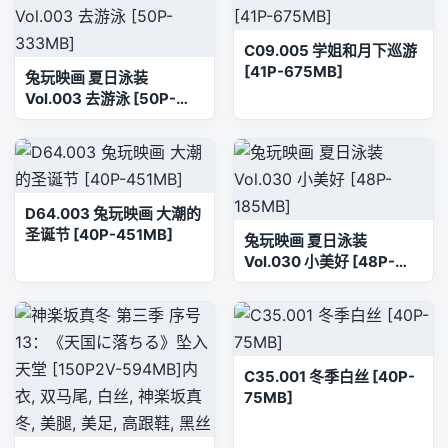
C09.005 学姐和月下巡游
[41P-675MB]
兔玩映画 夏日泳装
Vol.003 去游泳 [50P-
333MB]
D64.003 兔玩映画 大潮的
圣诞节 [40P-451MB]
兔玩映画 夏日泳装
Vol.030 小美好 [48P-
185MB]
C35.001 冬季白丝 [40P-
75MB]