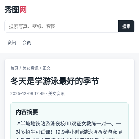
秀图
网
搜索
资讯
会员
首页
/
美女资讯
/ 正文
冬天是学游泳最好的季节
2025-12-08 17:49 · 美女资讯
内容摘要
📍半坡地铁站游泳夜校🙋‍♀️双证女教练一对一、一
对多招生可试课！19.9半小时#游泳 #西安游泳 #