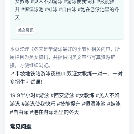
女教练 #见人不如游泳 #游泳使我快乐 #技能提
升 #恒温泳池 #蛙泳 #自由泳 #泡在游泳池里的冬
天
美女资讯
本页整理《冬天是学游泳最好的季节》相关内容，所
属栏目为美女资讯，并提供同类文章与写真资源链
接，方便继续浏览。
📍半坡地铁站游泳夜校🙋‍♀️双证女教练一对一、一对
多招生可试课！
19.9半小时#游泳 #西安游泳 #女教练 #见人不如
游泳 #游泳使我快乐 #技能提升 #恒温泳池 #蛙泳
#自由泳 #泡在游泳池里的冬天
常见问题