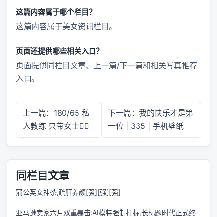
这篇内容属于哪个栏目？
这篇内容属于美女资讯栏目。
页面还提供哪些相关入口？
页面提供同栏目文章、上一篇/下一篇和相关写真推荐
入口。
上一篇：180/65 私
下一篇：我的快乐才是第
人教练 只带女士🧚‍♀️
一位 | 335 | 手机壁纸
同栏目文章
蒲公英女神茶,疏肝养颜[强][强][强]
亚马逊卖家六月双重暴击:AI模特强制打标,长标题时代正式终