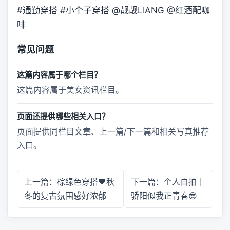
#通勤穿搭 #小个子穿搭 @靓靓LIANG @红酒配咖
啡
常见问题
这篇内容属于哪个栏目？
这篇内容属于美女资讯栏目。
页面还提供哪些相关入口？
页面提供同栏目文章、上一篇/下一篇和相关写真推荐
入口。
上一篇：棕绿色穿搭🤎秋
下一篇：个人自拍｜
冬的复古氛围感好浓郁
骄阳似我正青春😎