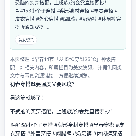
费脑的实穿搭配，上班族/约会党直接照抄！
📝 #158小个子穿搭 #梨形身材穿搭 #早春穿搭 #
皮衣穿搭 #外套穿搭 #阔腿裤 #奶奶裤 #休闲裤穿
搭 #通勤穿搭 ...
美女资讯
本页整理《早春14套「从15℃穿到25℃」神级搭
配！》相关内容，所属栏目为美女资讯，并提供同类
文章与写真资源链接，方便继续浏览。
初春穿搭既要温度又要风度？
看这篇就够了！
不费脑的实穿搭配，上班族/约会党直接照抄！
📝 #158小个子穿搭 #梨形身材穿搭 #早春穿搭 #皮
衣穿搭 #外套穿搭 #阔腿裤 #奶奶裤 #休闲裤穿搭