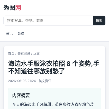
秀图
网
搜索
资讯
会员
首页
/
美女资讯
/ 正文
海边水手服泳衣拍照 8 个姿势,手
不知道往哪放别愁了
2026-06-03 21:24 · 美女资讯
内容摘要
今天的海边水手风超甜，蓝白条纹泳衣配粉色装