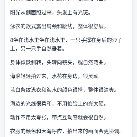
阳光从侧面照过来，头发上有光斑。
泳衣的款式露出肩颈和腰线，整体很舒展。
8坐在浅水里坐在浅水里，一只手撑在身后的沙子
上，另一只手自然垂着。
身体微微侧转，头转向镜头，腿自然弯曲。
海浪轻轻拍过来，水花在身边，很灵动。
蓝白条纹泳衣和海水的颜色很搭，整体很清爽。
海边的光线很柔和，不用怕脸上的光太硬。
动作不用太夸张，带点互动感就会很自然。
衣服的颜色和大海呼应，拍出来的画面会更协调。