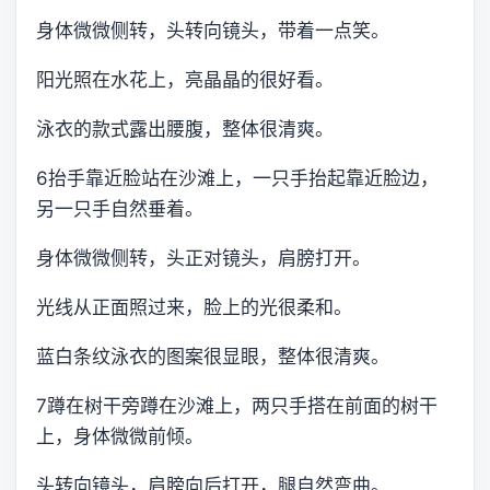
身体微微侧转，头转向镜头，带着一点笑。
阳光照在水花上，亮晶晶的很好看。
泳衣的款式露出腰腹，整体很清爽。
6抬手靠近脸站在沙滩上，一只手抬起靠近脸边，
另一只手自然垂着。
身体微微侧转，头正对镜头，肩膀打开。
光线从正面照过来，脸上的光很柔和。
蓝白条纹泳衣的图案很显眼，整体很清爽。
7蹲在树干旁蹲在沙滩上，两只手搭在前面的树干
上，身体微微前倾。
头转向镜头，肩膀向后打开，腿自然弯曲。