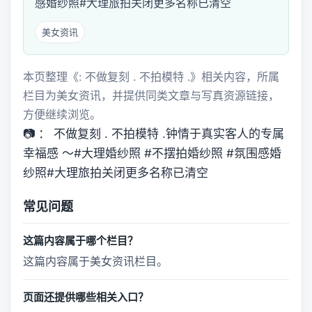
感婚纱照#大理旅拍关闭更多名称已清空
美女资讯
本页整理《: 不做复刻 . 不拍模特 .》相关内容，所属
栏目为美女资讯，并提供同类文章与写真资源链接，
方便继续浏览。
📷 ： 不做复刻 . 不拍模特 .钟情于真实客人的专属
幸福感 ～#大理婚纱照 #不摆拍婚纱照 #氛围感婚
纱照#大理旅拍关闭更多名称已清空
常见问题
这篇内容属于哪个栏目？
这篇内容属于美女资讯栏目。
页面还提供哪些相关入口？