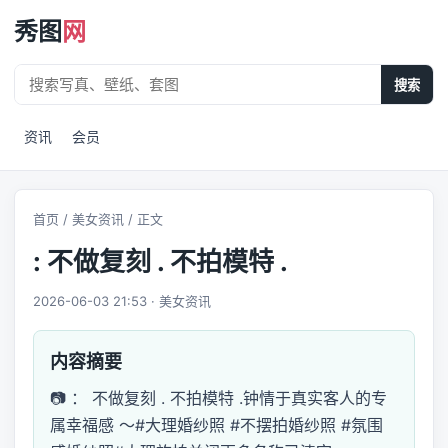
秀图
网
搜索
资讯
会员
首页
/
美女资讯
/ 正文
: 不做复刻 . 不拍模特 .
2026-06-03 21:53 · 美女资讯
内容摘要
📷 ： 不做复刻 . 不拍模特 .钟情于真实客人的专
属幸福感 ～#大理婚纱照 #不摆拍婚纱照 #氛围