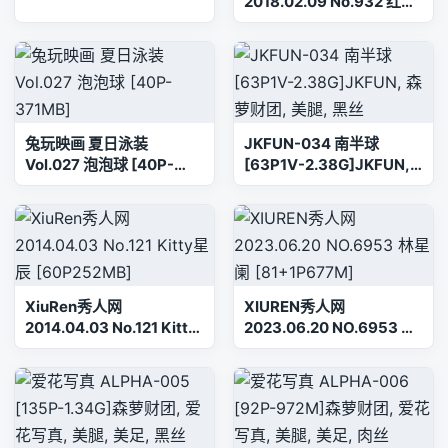
2018.02.09 No.932 红气
球[49+1P113M]
兔玩映画 夏日泳装
JKFUN-034 南半球
Vol.027 泡泡球 [40P-
[63P1V-2.38G]JKFUN,
371MB]
森萝财团, 美腿, 黑丝
XiuRen秀人网
XIUREN秀人网
2014.04.03 No.121 Kitty
2023.06.20 NO.6953 林
星辰 [60P252MB]
星阑 [81+1P677M]