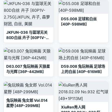
D55.008 足球和白丝
[40P-598MB]
JKFUN-036 与篮球无关
80D白丝 卉子 [60P1V-
2.75G]JKFUN, 卉子, 森萝
财团, 白丝, 美腿
D63.007 兔玩映画 天狼星
D59.008 兔玩映画 足球场
与光辉 [36P-442MB]
上的白丝 [40P-616MB]
兔玩映画 兔女郎 Vol.014
星野 [48P-299MB]
XiuRen秀人网