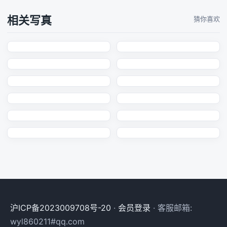
相关写真
猜你喜欢
沪ICP备2023009708号-20
·
会员登录
· 客服邮箱:
wyl860211#qq.com