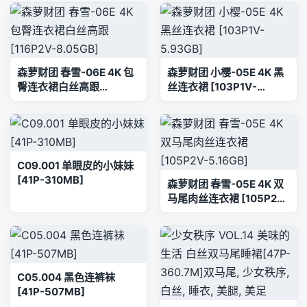
森萝财团 春雪-06E 4K 包
森萝财团 小樱-05E 4K 黑
臀连衣裙白丝高跟
丝连衣裙 [103P1V-
[116P2V-8.05GB]
5.93GB]
C09.001 单眼皮的小妹妹
[41P-310MB]
森萝财团 春雪-05E 4K 双
马尾肉丝连衣裙 [105P2V-
5.16GB]
C05.004 黑色连裤袜
[41P-507MB]