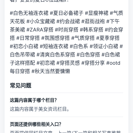
#白色无袖连衣裙 #夏日必备裙子 #显瘦神裙 #气质
天花板 #小众宝藏裙 #约会战裙 #逛街战袍 #下午
茶美裙 #ZARA穿搭 #时尚穿搭 #韩系穿搭 #约会穿
搭 #日常穿搭 #氛围感穿搭 #气质穿搭 #夏季穿搭
#初恋小白裙 #短袖连衣裙 #白色系 #领证小白裙 #
白色吊带裙 #清爽白色系穿搭 #白色穿搭 #白色裙
子这样搭配 #初恋裙 #穿搭灵感 #穿搭分享 #ootd
每日穿搭 #秋天当然要慵懒
常见问题
这篇内容属于哪个栏目？
这篇内容属于美女资讯栏目。
页面还提供哪些相关入口？