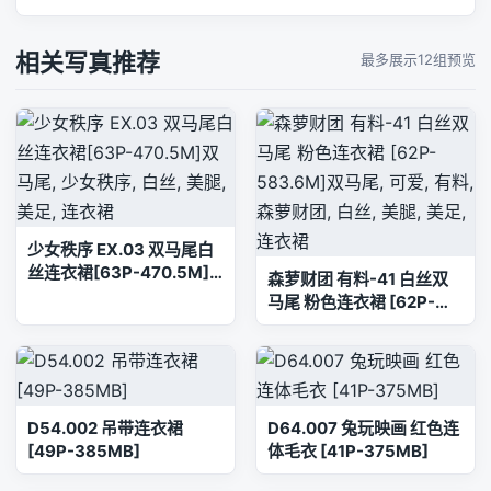
相关写真推荐
最多展示12组预览
少女秩序 EX.03 双马尾白
丝连衣裙[63P-470.5M]
森萝财团 有料-41 白丝双
双马尾, 少女秩序, 白丝, 美
马尾 粉色连衣裙 [62P-
腿, 美足, 连衣裙
583.6M]双马尾, 可爱, 有
料, 森萝财团, 白丝, 美腿,
美足, 连衣裙
D54.002 吊带连衣裙
D64.007 兔玩映画 红色连
[49P-385MB]
体毛衣 [41P-375MB]