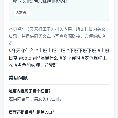
帽卫衣 #黑色加绒裤 #老爹鞋
美女资讯
本页整理《又来打工了》相关内容，所属栏目为美女
资讯，并提供同类文章与写真资源链接，方便继续浏
览。
#冬天穿什么 #上班上班上班 #下班下班下班 #上班
日常 #ootd #降温穿什么 #冬季穿搭 #灰色连帽卫
衣 #黑色加绒裤 #老爹鞋
常见问题
这篇内容属于哪个栏目？
这篇内容属于美女资讯栏目。
页面还提供哪些相关入口？