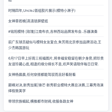
时隔四年,UncleJ首组胶片展示(模特小淋子)
女神章若楠|高清锁屏壁纸
#铭阳模特 [玫瑰]江南布衣,吉林西站品牌发布会..乐器演奏
前广东球员疑似与模特女友复合,朱芳雨北京参加品牌活动,王
少杰韩国游玩
6月17日早上好周三祝福图片,将幸福安稳留在朝夕身旁,把珍贵
友谊珍藏心底,相逢的缘分绵长不息,欢声笑语陪伴每日日常.
女神杨晨晨,任何穿搭都能驾驭而且好看耐看
巅峰对决,新秀加冕|锋芒·新秀职业模特大赛总决赛,三幕秀场演
绎极致美学
带领宗族崛起,横推都市财阀,收服各路女神