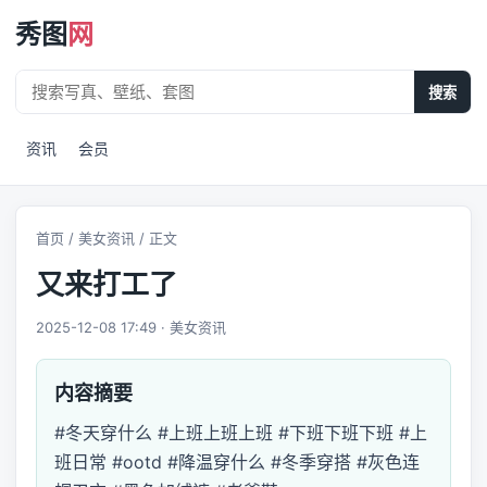
秀图
网
搜索
资讯
会员
首页
/
美女资讯
/ 正文
又来打工了
2025-12-08 17:49 · 美女资讯
内容摘要
#冬天穿什么 #上班上班上班 #下班下班下班 #上
班日常 #ootd #降温穿什么 #冬季穿搭 #灰色连