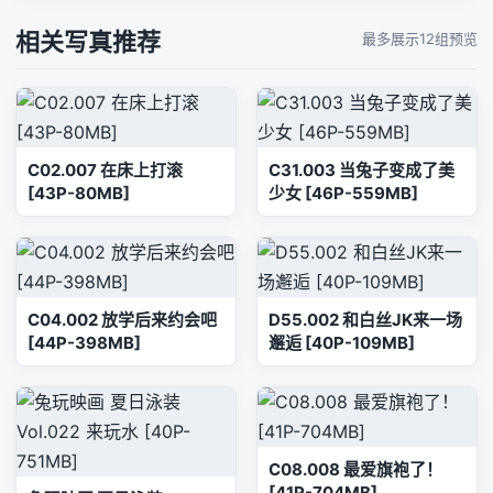
相关写真推荐
最多展示12组预览
C02.007 在床上打滚
C31.003 当兔子变成了美
[43P-80MB]
少女 [46P-559MB]
C04.002 放学后来约会吧
D55.002 和白丝JK来一场
[44P-398MB]
邂逅 [40P-109MB]
C08.008 最爱旗袍了！
[41P-704MB]