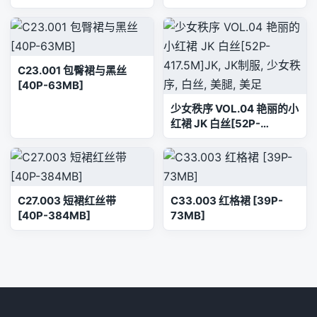
C23.001 包臀裙与黑丝
[40P-63MB]
少女秩序 VOL.04 艳丽的小
红裙 JK 白丝[52P-
417.5M]JK, JK制服, 少女
秩序, 白丝, 美腿, 美足
C27.003 短裙红丝带
C33.003 红格裙 [39P-
[40P-384MB]
73MB]