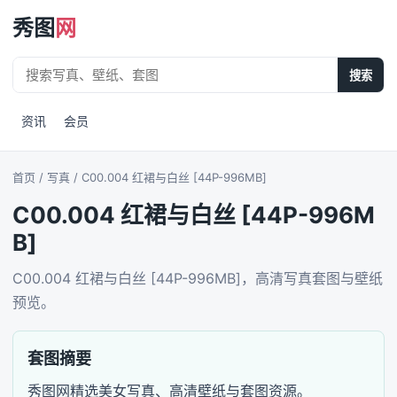
秀图
网
搜索
资讯
会员
首页
/ 写真 / C00.004 红裙与白丝 [44P-996MB]
C00.004 红裙与白丝 [44P-996M
B]
C00.004 红裙与白丝 [44P-996MB]，高清写真套图与壁纸
预览。
套图摘要
秀图网精选美女写真、高清壁纸与套图资源。