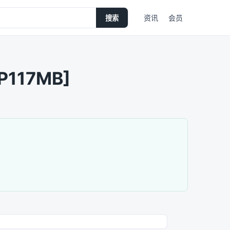
资讯
会员
搜索
P117MB]