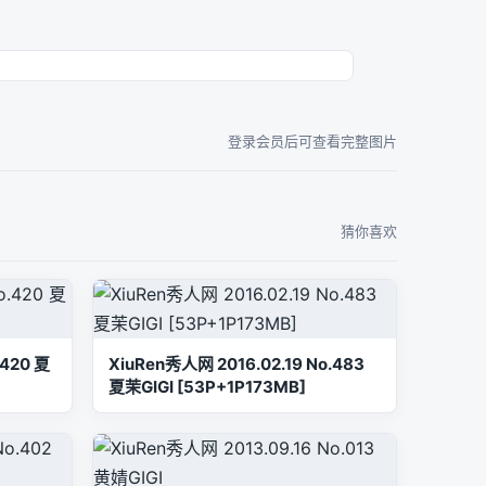
登录会员后可查看完整图片
猜你喜欢
.420 夏
XiuRen秀人网 2016.02.19 No.483
夏茉GIGI [53P+1P173MB]