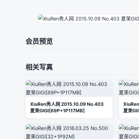
会员预览
相关写真
XiuRen秀人网 2015.10.09 No.403
XiuRe
夏茉GIGI[69P+1P117MB]
夏茉GIG